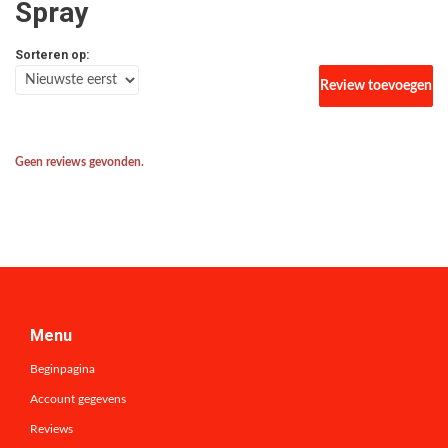
Spray
Sorteren op:
Review toevoegen
Geen reviews gevonden.
Menu
Beginpagina
Account gegevens
Reviews