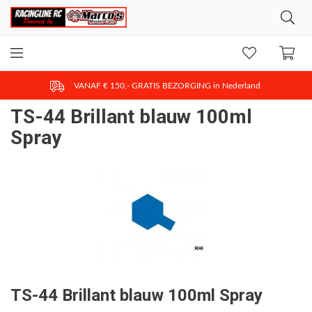
VANAF € 150,- GRATIS BEZORGING in Nederland
TS-44 Brillant blauw 100ml
Spray
TS-44 Brillant blauw 100ml Spray