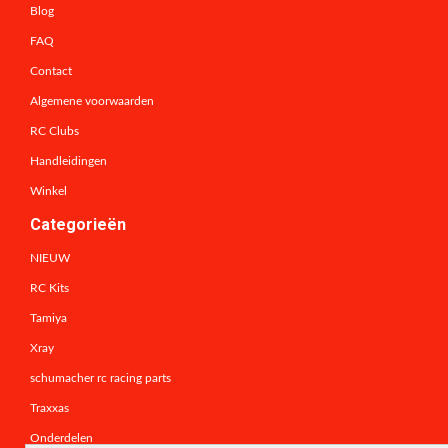
Blog
FAQ
Contact
Algemene voorwaarden
RC Clubs
Handleidingen
Winkel
Categorieën
NIEUW
RC Kits
Tamiya
Xray
schumacher rc racing parts
Traxxas
Onderdelen