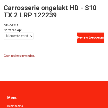
Carrosserie ongelakt HD - S10
TX 2 LRP 122239
OP=OP!!!!!!
Sorteren op:
Review toevoegen
Geen reviews gevonden.
Menu
Beginpagina