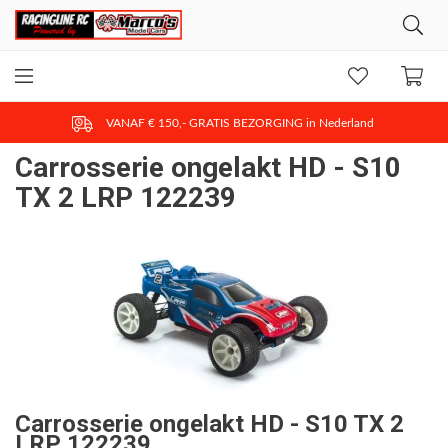
VANAF € 150,- GRATIS BEZORGING in Nederland
Carrosserie ongelakt HD - S10
TX 2 LRP 122239
Carrosserie ongelakt HD - S10 TX 2
LRP 122239