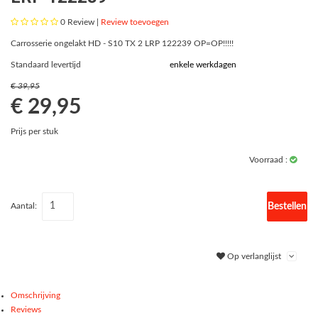
0
Review |
Review toevoegen
Carrosserie ongelakt HD - S10 TX 2 LRP 122239 OP=OP!!!!!
Standaard levertijd
enkele werkdagen
€ 39,95
€ 29,95
Prijs per stuk
Voorraad :
Bestellen
Aantal:
Op verlanglijst
Omschrijving
Reviews